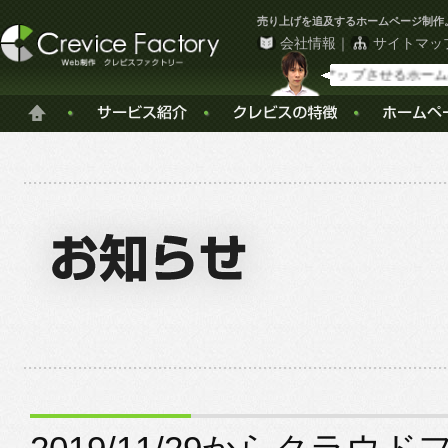
売り上げを追及するホームページ制作
会社情報
｜
サイトマッ
コンバージョンアップさせるホームペー