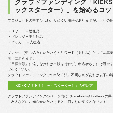
クラウドファンディング「KICKST
ックスターター）」を始めるコツ
プロジェクトの中で少しわかりにくい用語がありますが、下記の
・リワード＝返礼品
・プレッジ＝申し込み
・バッカー ＝支援者
プレッジ（申し込み）いただくとリワード（返礼品）として写真集
者）に届きます。
「目標金額」に達しなければ出版を行わず、申込者さまには返金
安心ください。
クラウドファンディングでの申込方法に不明な点があれば以下の
「KICKSTARTER（キックスターター）」の使い方
クラウドファンディングのページ内にはFacebookやTwitterへ
ご友人などにお知らせいただけると、何よりの支援となります。