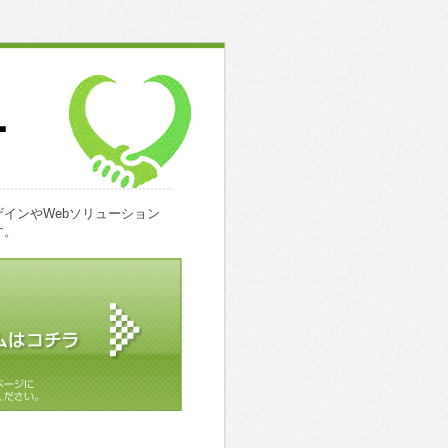
インやWebソリューション
す。