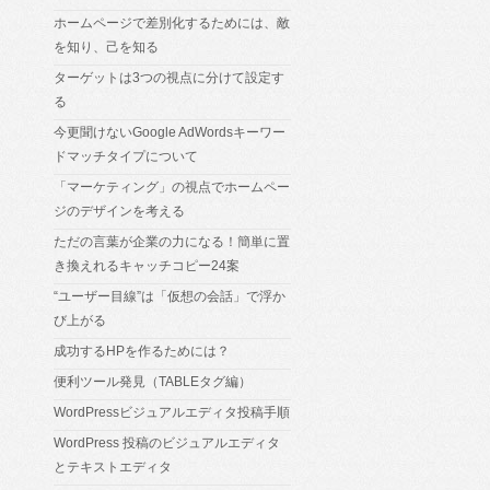
ホームページで差別化するためには、敵
を知り、己を知る
ターゲットは3つの視点に分けて設定す
る
今更聞けないGoogle AdWordsキーワー
ドマッチタイプについて
「マーケティング」の視点でホームペー
ジのデザインを考える
ただの言葉が企業の力になる！簡単に置
き換えれるキャッチコピー24案
“ユーザー目線”は「仮想の会話」で浮か
び上がる
成功するHPを作るためには？
便利ツール発見（TABLEタグ編）
WordPressビジュアルエディタ投稿手順
WordPress 投稿のビジュアルエディタ
とテキストエディタ