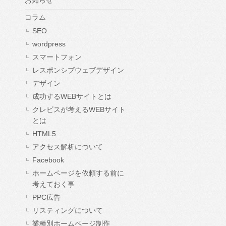
お知らせ
コラム
SEO
wordpress
スマートフォン
レスポンシブウェブデザイン
デザイン
成功するWEBサイトとは
クレビスが考えるWEBサイト
とは
HTML5
アクセス解析について
Facebook
ホームページを依頼する前に
考えておく事
PPC広告
リスティングについて
業種別ホームページ制作