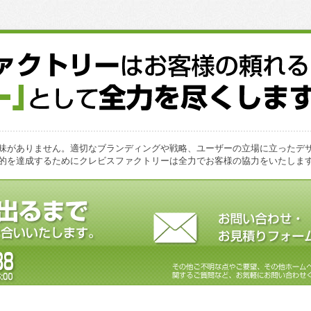
意味がありません。適切なブランディングや戦略、ユーザーの立場に立ったデザ
的を達成するためにクレビスファクトリーは全力でお客様の協力をいたしま