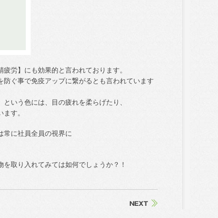
精疲労】にも効果的と言われております。
を防ぐ事で免疫アップに繋がるとも言われています
」という色には、目の疲れを柔らげたり、
います。
は常に社員全員の視界に
物を取り入れてみては如何でしょうか？！