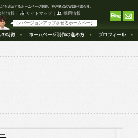
上げを追及するホームページ制作。神戸拠点のWEB作成会社。
会社情報
｜
サイトマップ
｜
採用情報
コンバージョンアップさせるホームページ制作。神戸拠点のWEB作成会