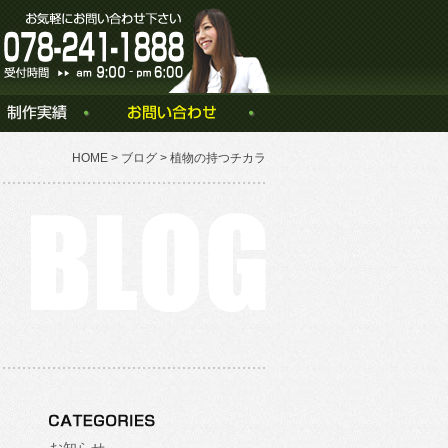
社。
HOME
>
ブログ
> 植物の持つチカラ