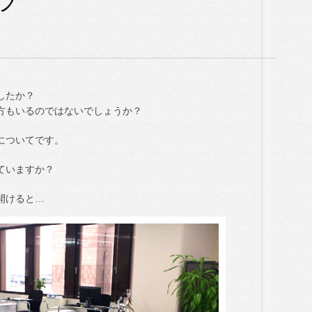
ラ
したか？
方もいるのではないでしょうか？
についてです。
ていますか？
開けると…