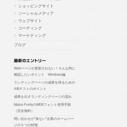
ショッピングサイト
ソーシャルメディア
ウェブサイト
コーディング
マーケティング
ブログ
Webページが更新されない！そんな時に
確認したいポイント Windows編
ランディングページの成果を得るための
A/Bテストのポイント
成果を出すランディングページの流れ
Mplus FontsのWEBフォント使用手順
（完全無料）
問い合わせが”来ない”企業のホームペー
ジの５つの特徴