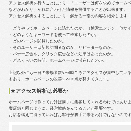
アクセス解析を行うことにより、「ユーザーは何を求めてホーム
などがわかり、それに合わせた情報を提供することが出来ます。
アクセス解析をすることにより、解かる一部の内容を紹介します
・どうやってホームページに訪れたのか。（検索エンジン、他サ
・どのようなキーワードを使って検索したのか。
・どのページを閲覧したのか。
・そのユーザーは新規訪問者なのか、リピーターなのか。
・バナー広告や、クリック広告などの効果はあったのか。
・どれくらいの時間、ホームページに滞在したのか。
上記以外にも一日の来場者数や何時ごろにアクセスが集中してい
もあり、ホームページの改善すべき点が見えてきます。
★アクセス解析は必要か
ホームページは作っておけば勝手に集客してくれるわけではあり
実店舗と同じように、経営戦略を立てることが重要です。
お店を構えて待っていればお客様が勝手に来るわけではないので